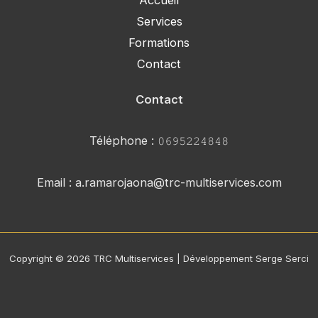
Services
Formations
Contact
Contact
Téléphone : 𝟶𝟼𝟿𝟻𝟸𝟸𝟺𝟾𝟺𝟾
Email : a.ramarojaona@trc-multiservices.com
Copyright © 2026 TRC Multiservices | Développement Serge Serci