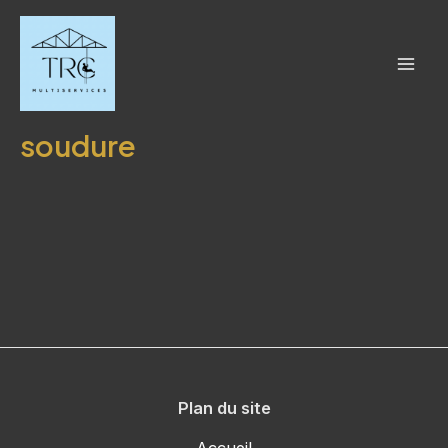
Aller
Mai
au
Men
contenu
soudure
Plan du site
Accueil